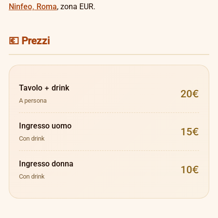
Ninfeo, Roma
, zona EUR.
💶 Prezzi
Tavolo + drink
20€
A persona
Ingresso uomo
15€
Con drink
Ingresso donna
10€
Con drink