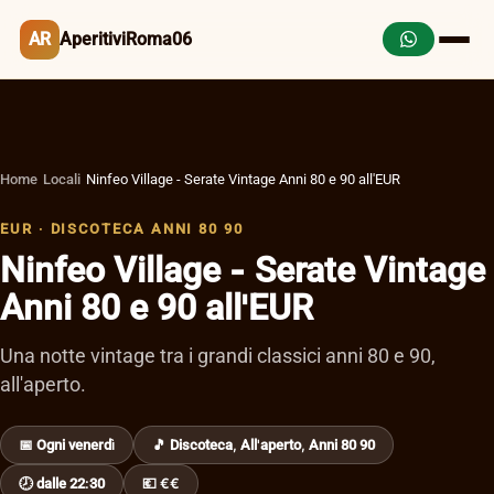
AR
AperitiviRoma06
Home
›
Locali
›
Ninfeo Village - Serate Vintage Anni 80 e 90 all'EUR
EUR · DISCOTECA ANNI 80 90
Ninfeo Village - Serate Vintage
Anni 80 e 90 all'EUR
Una notte vintage tra i grandi classici anni 80 e 90,
all'aperto.
📅 Ogni venerdì
🎵 Discoteca, All'aperto, Anni 80 90
🕗 dalle 22:30
💶 €€