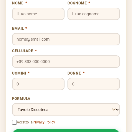
NOME
*
COGNOME
*
EMAIL
*
CELLULARE
*
UOMINI
*
DONNE
*
FORMULA
Accetto la
Privacy Policy