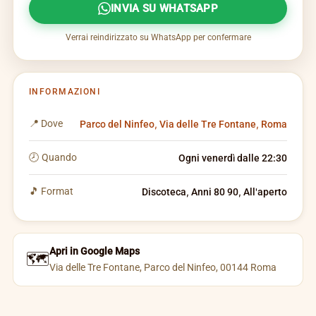
INVIA SU WHATSAPP
Verrai reindirizzato su WhatsApp per confermare
INFORMAZIONI
📍 Dove
Parco del Ninfeo, Via delle Tre Fontane, Roma
🕗 Quando
Ogni venerdì dalle 22:30
🎵 Format
Discoteca, Anni 80 90, All'aperto
Apri in Google Maps
🗺️
Via delle Tre Fontane, Parco del Ninfeo, 00144 Roma