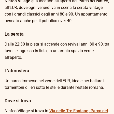
Ninfeo Village
è la location all'aperto del Parco del Ninfeo,
all'EUR, dove ogni venerdì va in scena la serata vintage
con i grandi classici degli anni 80 e 90. Un appuntamento
pensato anche per il pubblico over 40.
La serata
Dalle 22:30 la pista si accende con revival anni 80 e 90, tra
tavoli e ingresso in lista, in un ampio spazio verde
all'aperto.
L'atmosfera
Un parco immerso nel verde dell'EUR, ideale per ballare i
tormentoni di ieri sotto le stelle durante l'estate romana.
Dove si trova
Ninfeo Village si trova in
Via delle Tre Fontane, Parco del