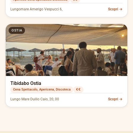
Lungomare Amerigo Vespucci 6,
Scopri →
OSTIA
Tibidabo Ostia
Cena Spettacolo, Apericena, Discoteca
€€
Lungo Mare Duilio Caio, 20, 00
Scopri →