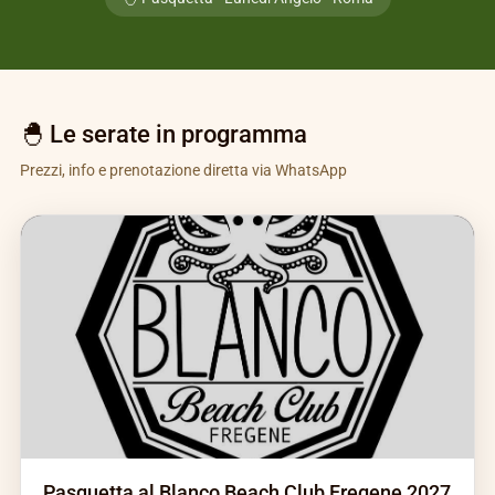
🐣 Le serate in programma
Prezzi, info e prenotazione diretta via WhatsApp
Pasquetta al Blanco Beach Club Fregene 2027