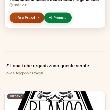
🕗 Dalle 20:00
Info e Prezzi →
📲 Prenota
📍 Locali che organizzano queste serate
Dove si tengono gli eventi
FREGENE