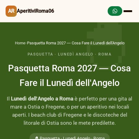
AR
AperitiviRoma06
Home
›
Pasquetta Roma 2027 — Cosa Fare il Lunedì dell'Angelo
PASQUETTA · LUNEDÌ ANGELO · ROMA
Pasquetta Roma 2027 — Cosa
Fare il Lunedì dell'Angelo
Il
Lunedì dell'Angelo a Roma
è perfetto per una gita al
mare a Ostia o Fregene, o per un aperitivo nei locali
aperti. I beach club di Fregene e le discoteche del
litorale di Ostia sono le mete predilette.
🐣 Pasquetta · Lunedì Angelo · Roma