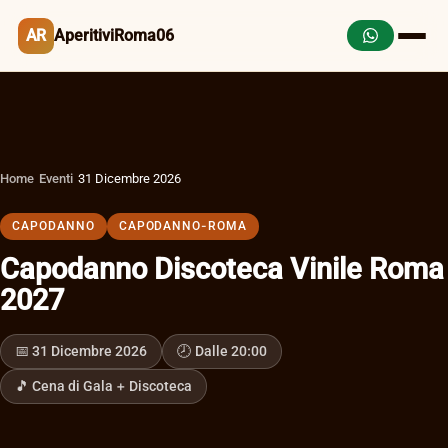
AR
AperitiviRoma06
Home
›
Eventi
›
31 Dicembre 2026
CAPODANNO
CAPODANNO-ROMA
Capodanno Discoteca Vinile Roma
2027
📅 31 Dicembre 2026
🕗 Dalle 20:00
🎵 Cena di Gala + Discoteca