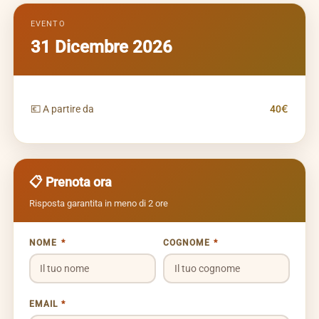
EVENTO
31 Dicembre 2026
💶 A partire da
40€
📋 Prenota ora
Risposta garantita in meno di 2 ore
NOME
*
COGNOME
*
EMAIL
*