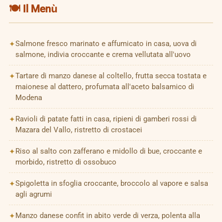
🍽️ Il Menù
Salmone fresco marinato e affumicato in casa, uova di
salmone, indivia croccante e crema vellutata all'uovo
Tartare di manzo danese al coltello, frutta secca tostata e
maionese al dattero, profumata all'aceto balsamico di
Modena
Ravioli di patate fatti in casa, ripieni di gamberi rossi di
Mazara del Vallo, ristretto di crostacei
Riso al salto con zafferano e midollo di bue, croccante e
morbido, ristretto di ossobuco
Spigoletta in sfoglia croccante, broccolo al vapore e salsa
agli agrumi
Manzo danese confit in abito verde di verza, polenta alla