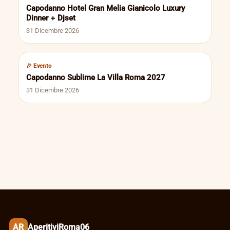
Capodanno Hotel Gran Melia Gianicolo Luxury
Dinner + Djset
31 Dicembre 2026
🎉 Evento
Capodanno Sublime La Villa Roma 2027
31 Dicembre 2026
AR
AperitiviRoma06