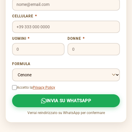
CELLULARE
*
UOMINI
*
DONNE
*
FORMULA
Accetto la
Privacy Policy
INVIA SU WHATSAPP
Verrai reindirizzato su WhatsApp per confermare