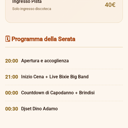
Ingresso Pista
40€
Solo ingresso discoteca
🗓️ Programma della Serata
20:00
Apertura e accoglienza
21:00
Inizio Cena + Live Bixie Big Band
00:00
Countdown di Capodanno + Brindisi
00:30
Djset Dino Adamo