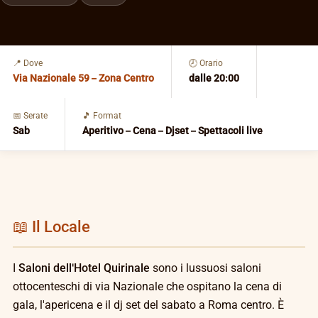
📍 Dove
🕗 Orario
Via Nazionale 59 – Zona Centro
dalle 20:00
📅 Serate
🎵 Format
Sab
Aperitivo – Cena – Djset – Spettacoli live
📖 Il Locale
I
Saloni dell'Hotel Quirinale
sono i lussuosi saloni
ottocenteschi di via Nazionale che ospitano la cena di
gala, l'apericena e il dj set del sabato a Roma centro. È