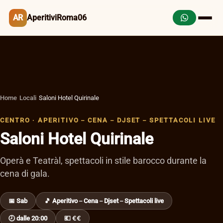
AR
AperitiviRoma06
Home
›
Locali
›
Saloni Hotel Quirinale
CENTRO · APERITIVO – CENA – DJSET – SPETTACOLI LIVE
Saloni Hotel Quirinale
Operà e Teatràl, spettacoli in stile barocco durante la
cena di gala.
📅 Sab
🎵 Aperitivo – Cena – Djset – Spettacoli live
🕗 dalle 20:00
💶 €€