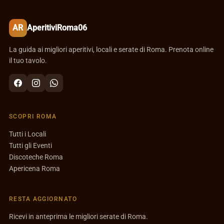
AR
AperitiviRoma06
La guida ai migliori aperitivi, locali e serate di Roma. Prenota online
il tuo tavolo.
SCOPRI ROMA
Tutti i Locali
Tutti gli Eventi
Discoteche Roma
Apericena Roma
RESTA AGGIORNATO
Ricevi in anteprima le migliori serate di Roma.