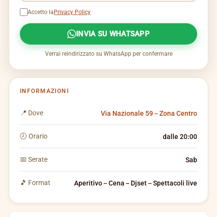
Accetto la
Privacy Policy
INVIA SU WHATSAPP
Verrai reindirizzato su WhatsApp per confermare
INFORMAZIONI
📍 Dove
Via Nazionale 59 – Zona Centro
🕗 Orario
dalle 20:00
📅 Serate
Sab
🎵 Format
Aperitivo – Cena – Djset – Spettacoli live