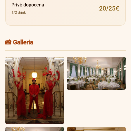
Privè dopocena
20/25€
1/2 drink
📸 Galleria