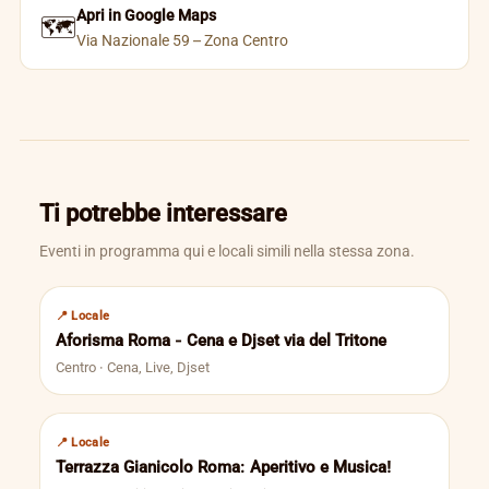
Apri in Google Maps
🗺️
Via Nazionale 59 – Zona Centro
Ti potrebbe interessare
Eventi in programma qui e locali simili nella stessa zona.
📍 Locale
Aforisma Roma - Cena e Djset via del Tritone
Centro · Cena, Live, Djset
📍 Locale
Terrazza Gianicolo Roma: Aperitivo e Musica!