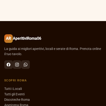
AR
AperitiviRoma06
La guida ai migliori aperitivi, locali e serate di Roma. Prenota online
il tuo tavolo.
SCOPRI ROMA
Tutti i Locali
Tutti gli Eventi
Discoteche Roma
Apericena Roma