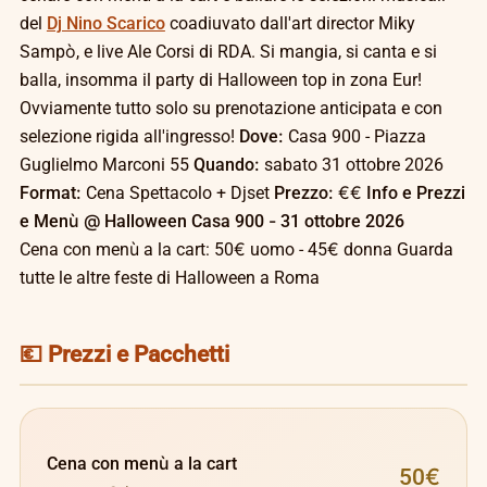
del
Dj Nino Scarico
coadiuvato dall'art director Miky
Sampò, e live Ale Corsi di RDA. Si mangia, si canta e si
balla, insomma il party di Halloween top in zona Eur!
Ovviamente tutto solo su prenotazione anticipata e con
selezione rigida all'ingresso!
Dove:
Casa 900 - Piazza
Guglielmo Marconi 55
Quando:
sabato 31 ottobre 2026
Format:
Cena Spettacolo + Djset
Prezzo:
€€
Info e Prezzi
e Menù @ Halloween Casa 900 - 31 ottobre 2026
Cena con menù a la cart: 50€ uomo - 45€ donna Guarda
tutte le altre feste di Halloween a Roma
💶 Prezzi e Pacchetti
Cena con menù a la cart
50€