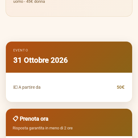
uomo - 45€ donna
EVENTO
31 Ottobre 2026
💶 A partire da
50€
📋 Prenota ora
Risposta garantita in meno di 2 ore