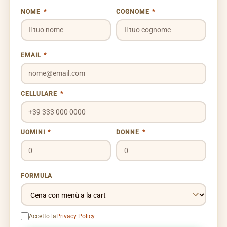
NOME
*
COGNOME
*
EMAIL
*
CELLULARE
*
UOMINI
*
DONNE
*
FORMULA
Accetto la
Privacy Policy