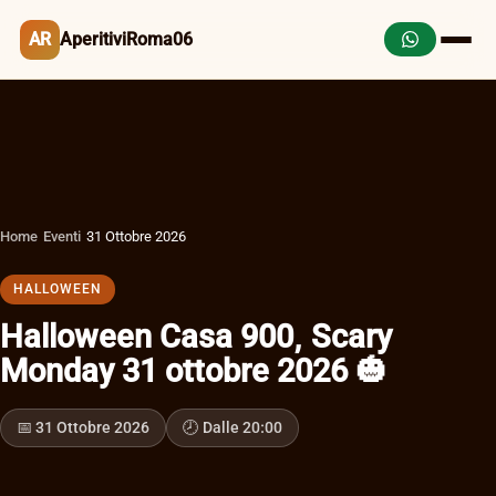
AR
AperitiviRoma06
Home
›
Eventi
›
31 Ottobre 2026
HALLOWEEN
Halloween Casa 900, Scary
Monday 31 ottobre 2026 🎃
📅 31 Ottobre 2026
🕗 Dalle 20:00