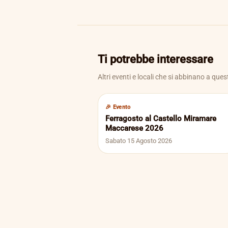
Ti potrebbe interessare
Altri eventi e locali che si abbinano a ques
🎉 Evento
Ferragosto al Castello Miramare
Maccarese 2026
Sabato 15 Agosto 2026