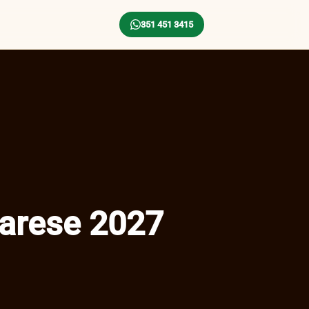
351 451 3415
arese 2027