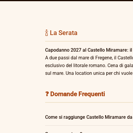
🍾 La Serata
Capodanno 2027 al Castello Miramare: il 
A due passi dal mare di Fregene, il Caste
esclusivo del litorale romano. Cena di gal
sul mare. Una location unica per chi vuole 
❓ Domande Frequenti
Come si raggiunge Castello Miramare d
Via Aurelia direzione Fregene, circa 30 mi